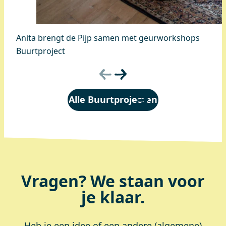
Anita brengt de Pijp samen met geurworkshops
Buurtproject
Alle Buurtprojecten
Vragen? We staan voor
je klaar.
Heb je een idee of een andere (algemene)