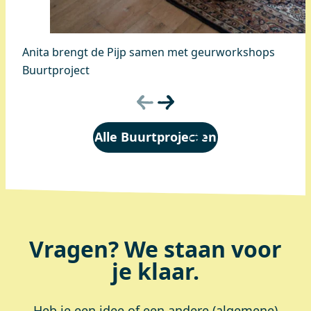
Anita brengt de Pijp samen met geurworkshops
Buurtproject
Alle Buurtprojecten
Vragen? We staan voor
je klaar.
Heb je een idee of een andere (algemene)