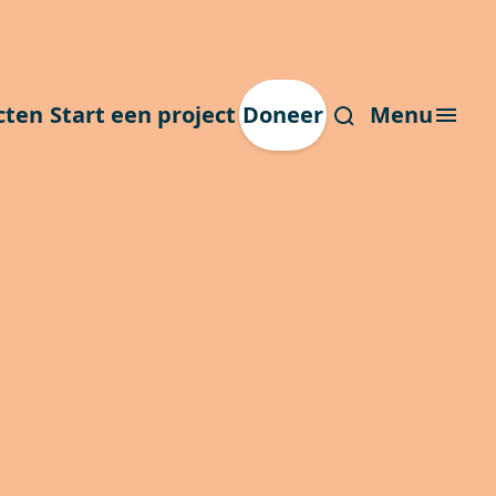
cten
Start een project
Doneer
Menu