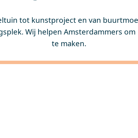
ltuin tot kunstproject en van buurtmoe
gsplek. Wij helpen Amsterdammers om 
te maken.