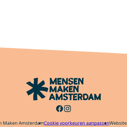
n Maken Amsterdam
Cookie voorkeuren aanpassen
Website