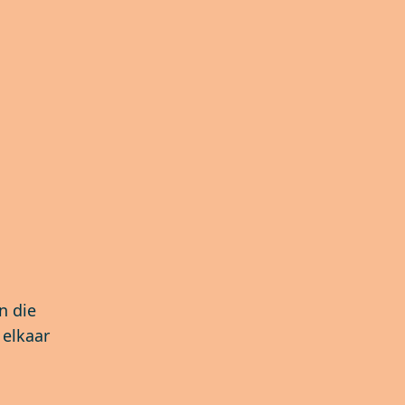
n die
 elkaar