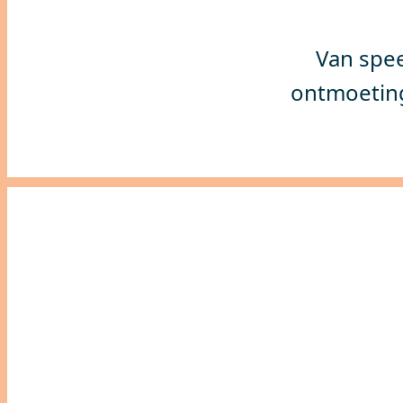
Van spee
ontmoetin