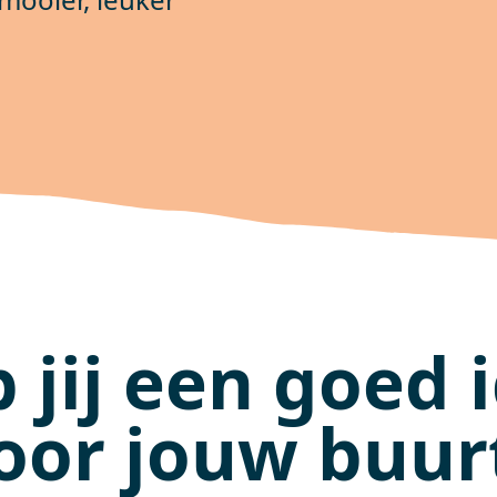
 jij een goed 
oor jouw buur