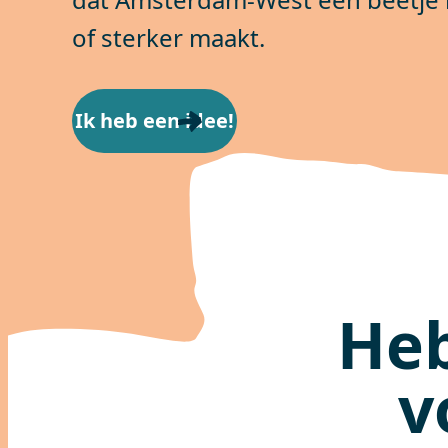
of sterker maakt.
Ik heb een idee!
Heb
v