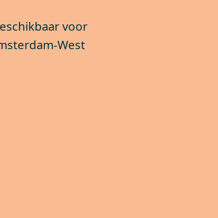
beschikbaar voor
 Amsterdam-West