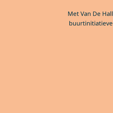
Met Van De Hall
buurtinitiatie