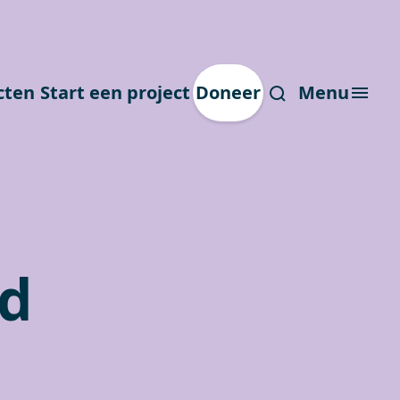
cten
Start een project
Doneer
Menu
nd