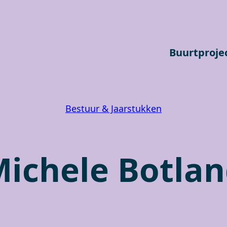
Buurtproje
Bestuur & Jaarstukken
ichele Botla