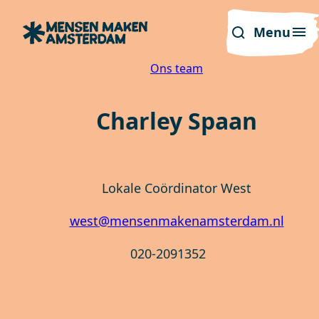
Menu
Ons team
Charley Spaan
Lokale Coördinator West
west@mensenmakenamsterdam.nl
020-2091352