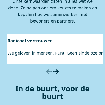
Onze kernwaarden zitten in alles wat we
doen. Ze helpen ons om keuzes te maken en
bepalen hoe we samenwerken met
bewoners en partners.
Radicaal vertrouwen
We geloven in mensen. Punt. Geen eindeloze pro
In de buurt, voor de
buurt