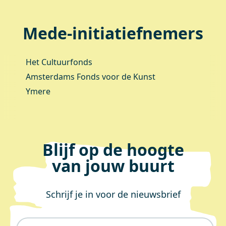
Mede-initiatiefnemers
Het Cultuurfonds
Amsterdams Fonds voor de Kunst
Ymere
Blijf op de hoogte
van jouw buurt
Schrijf je in voor de nieuwsbrief
E-mailadres