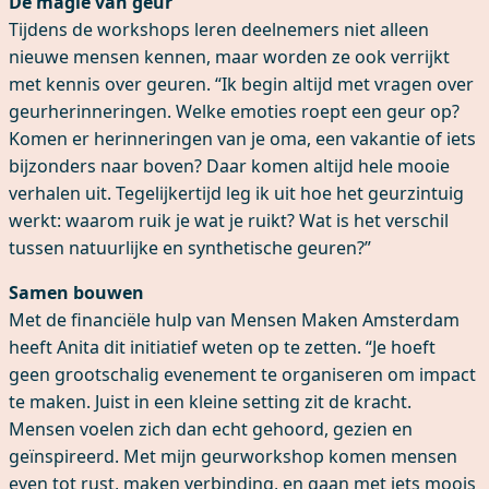
De magie van geur
Tijdens de workshops leren deelnemers niet alleen
nieuwe mensen kennen, maar worden ze ook verrijkt
met kennis over geuren. “Ik begin altijd met vragen over
geurherinneringen. Welke emoties roept een geur op?
Komen er herinneringen van je oma, een vakantie of iets
bijzonders naar boven? Daar komen altijd hele mooie
verhalen uit. Tegelijkertijd leg ik uit hoe het geurzintuig
werkt: waarom ruik je wat je ruikt? Wat is het verschil
tussen natuurlijke en synthetische geuren?”
Samen bouwen
Met de financiële hulp van Mensen Maken Amsterdam
heeft Anita dit initiatief weten op te zetten. “Je hoeft
geen grootschalig evenement te organiseren om impact
te maken. Juist in een kleine setting zit de kracht.
Mensen voelen zich dan echt gehoord, gezien en
geïnspireerd. Met mijn geurworkshop komen mensen
even tot rust, maken verbinding, en gaan met iets moois