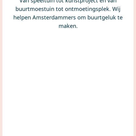
Van speeltuin tot kunstproject en van
buurtmoestuin tot ontmoetingsplek. Wij
helpen Amsterdammers om buurtgeluk te
maken.