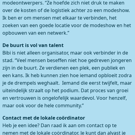
modeontwerpers. “Ze hoefde zich niet druk te maken
over de kosten of de logistiek achter zo een modeshow.
Ik ben er om mensen met elkaar te verbinden, het
zoeken van een goede locatie voor de modeshow en het
opbouwen van een netwerk.”
De buurt is vol van talent
Bibi is niet alleen organisator, maar ook verbinder in de
stad. “Veel mensen beseffen niet hoe gedreven jongeren
zijn in de buurt. Ze verdienen een plek, een publiek en
een kans. Ik heb kunnen zien hoe iemand opbloeit zodra
je de drempels weghaalt. Iemand die eerst twijfelt, maar
uiteindelijk straalt op het podium. Dat proces van groei
en vertrouwen is ongelofelijk waardevol. Voor henzelf,
maar ook voor de hele community.”
Contact met de lokale coördinator
Heb je een idee? Dan raad ik aan om contact op te
nemen met de lokale coördinator. Je kunt dan alvast je