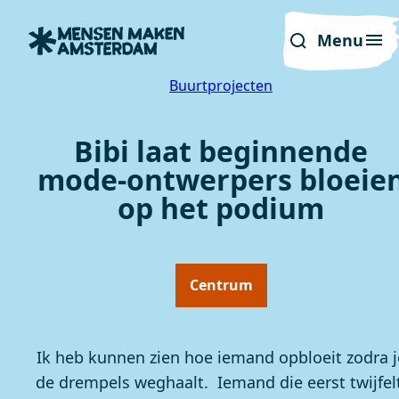
Menu
Buurtprojecten
Bibi laat beginnende
mode-ontwerpers bloeie
op het podium
Centrum
Ik heb kunnen zien hoe iemand opbloeit zodra j
de drempels weghaalt. Iemand die eerst twijfelt