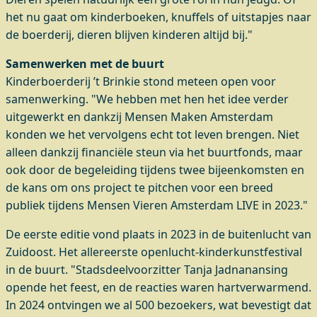
het nu gaat om kinderboeken, knuffels of uitstapjes naar
de boerderij, dieren blijven kinderen altijd bij."
Samenwerken met de buurt
Kinderboerderij ’t Brinkie stond meteen open voor
samenwerking. "We hebben met hen het idee verder
uitgewerkt en dankzij Mensen Maken Amsterdam
konden we het vervolgens echt tot leven brengen. Niet
alleen dankzij financiële steun via het buurtfonds, maar
ook door de begeleiding tijdens twee bijeenkomsten en
de kans om ons project te pitchen voor een breed
publiek tijdens Mensen Vieren Amsterdam LIVE in 2023."
De eerste editie vond plaats in 2023 in de buitenlucht van
Zuidoost. Het allereerste openlucht-kinderkunstfestival
in de buurt. "Stadsdeelvoorzitter Tanja Jadnanansing
opende het feest, en de reacties waren hartverwarmend.
In 2024 ontvingen we al 500 bezoekers, wat bevestigt dat