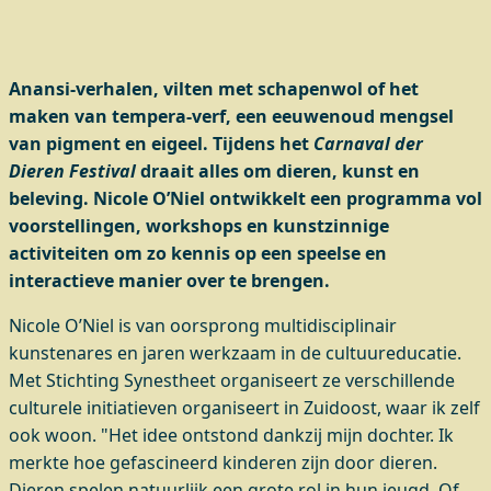
Anansi-verhalen, vilten met schapenwol of het
maken van tempera-verf, een eeuwenoud mengsel
van pigment en eigeel. Tijdens het
Carnaval der
Dieren Festival
draait alles om dieren, kunst en
beleving. Nicole O’Niel ontwikkelt een programma vol
voorstellingen, workshops en kunstzinnige
activiteiten om zo kennis op een speelse en
interactieve manier over te brengen.
Nicole O’Niel is van oorsprong multidisciplinair
kunstenares en jaren werkzaam in de cultuureducatie.
Met Stichting Synestheet organiseert ze verschillende
culturele initiatieven organiseert in Zuidoost, waar ik zelf
ook woon. "Het idee ontstond dankzij mijn dochter. Ik
merkte hoe gefascineerd kinderen zijn door dieren.
Dieren spelen natuurlijk een grote rol in hun jeugd. Of