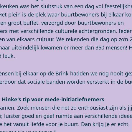
keuken was het sluitstuk van een dag vol feestelijk
Het plein is de plek waar buurtbewoners bij elkaar 
een groot buffet, verzorgd door buurtbewoners en
rs met verschillende culturele achtergronden. Iede
en van elkaars cultuur. We rekenden die dag op zo’n 
aar uiteindelijk kwamen er meer dan 350 mensen! 
d leuk.
ensen bij elkaar op de Brink hadden we nog nooit ge
rdoor dat sociale banden worden versterkt in de buu
n Hinke's tip voor mede-initiatiefnemers
amen. Zoek mensen die net zo enthousiast zijn als ji
r, luister goed en geef ruimte aan verschillende idee
e het vanuit liefde voor je buurt. Dan krijg je er echt