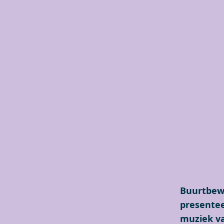
Buurtbew
presentee
muziek va