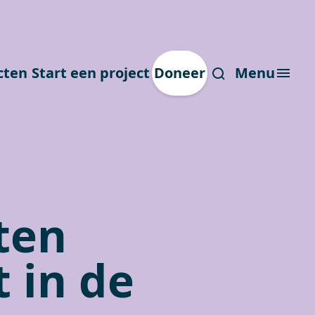
cten
Start een project
Doneer
Menu
ten
 in de