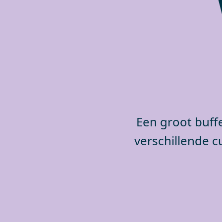
Een groot buf
verschillende c