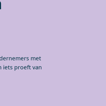
n
ndernemers met
 iets proeft van