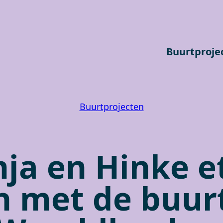
Buurtproje
Buurtprojecten
nja en Hinke e
 met de buurt