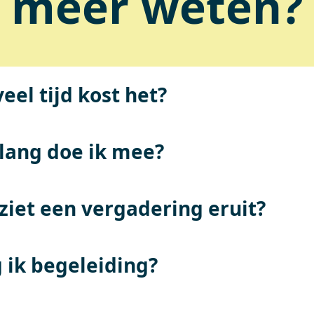
meer weten?
eel tijd kost het?
lang doe ik mee?
ziet een vergadering eruit?
g ik begeleiding?