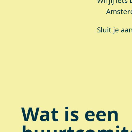
Wil jij ie
Amsterd
Sluit je a
Wat is een