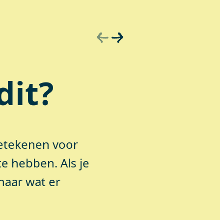
dit?
 betekenen voor
te hebben. Als je
naar wat er