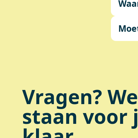
Waa
Moet
Vragen? We
staan voor 
klaar.