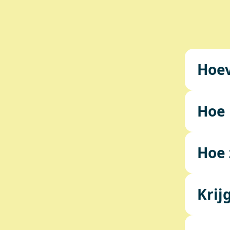
Hoev
Hoe 
Hoe 
Krij