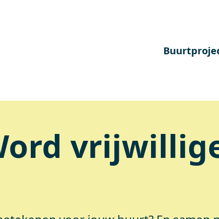
Buurtproje
ord vrijwillig