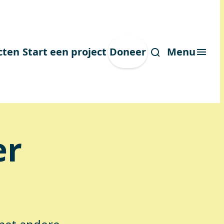
cten
Start een project
Doneer
Menu
er