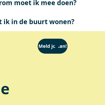
rom moet ik mee doen?
 ik in de buurt wonen?
Meld je aan!
je