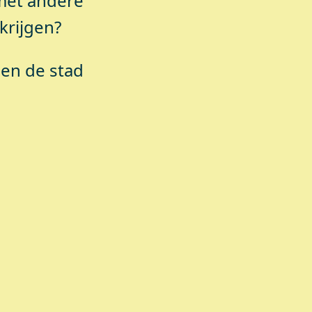
 met andere
krijgen?
men de stad