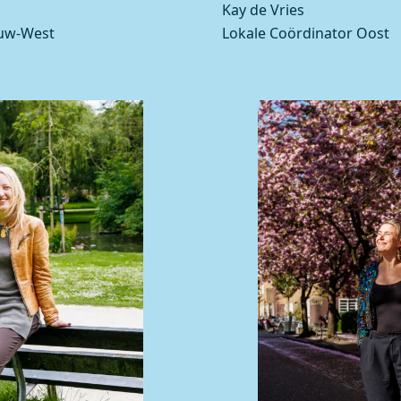
Kay de Vries
euw-West
Lokale Coördinator Oost