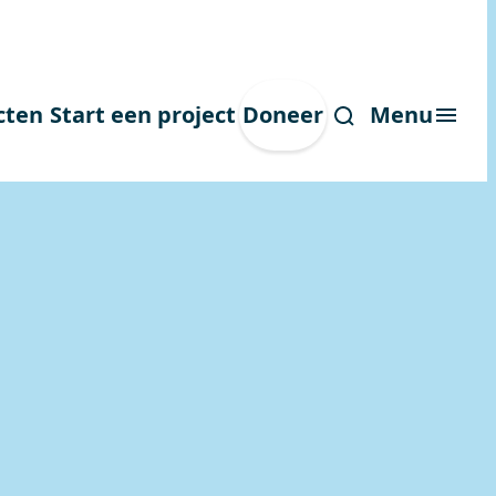
cten
Start een project
Doneer
Menu