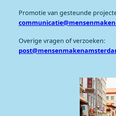
Promotie van gesteunde project
communicatie@mensenmaken
Overige vragen of verzoeken:
post@mensenmakenamsterda