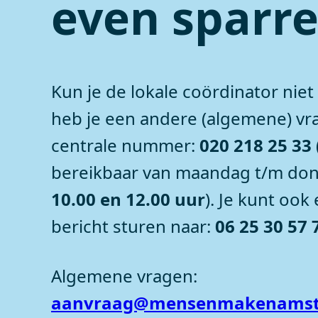
even sparr
Kun je de lokale coördinator niet
heb je een andere (algemene) vr
centrale nummer:
020 218 25 33
bereikbaar van maandag t/m do
10.00 en 12.00 uur
). Je kunt oo
bericht sturen naar:
06 25 30 57 
Algemene vragen:
aanvraag@mensenmakenamst