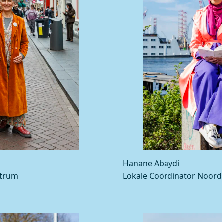
Hanane Abaydi
ntrum
Lokale Coördinator Noord