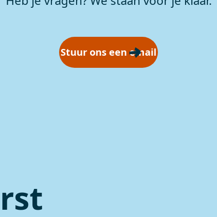
Heb je vragen? We staan voor je klaar.
Stuur ons een email
rst